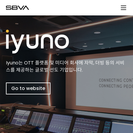
모
바
일
메
뉴
Iyuno는 OTT 플랫폼 및 미디어 회사에 자막, 더빙 등의 서비
스를 제공하는 글로벌 선도 기업입니다.
Go to website