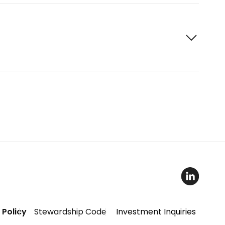
Exited
Linkedi
 Policy
Stewardship Code
Investment Inquiries