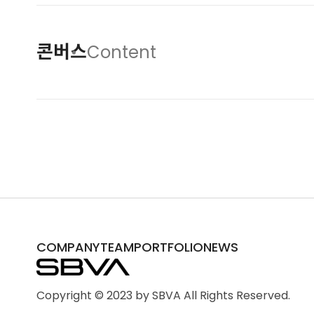
UTAITE는 2.5D IP 기반 온
콘버스
Content
캐럿게임즈는 모바일 게임 MMORPG
Team Blind는 직장인들의 온
COMPANY
TEAM
PORTFOLIO
NEWS
Copyright © 2023 by
SBVA All Rights Reserved.
콘버스는 데이팅 앱과 커뮤니티 앱