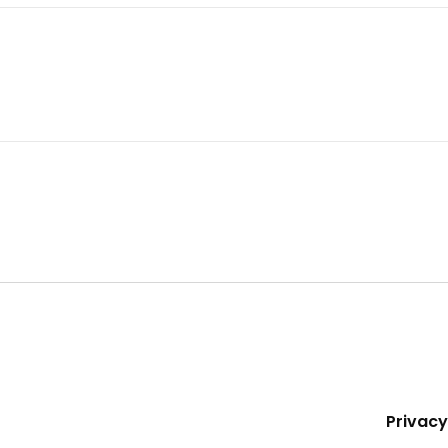
/오프라인 엔터테인먼트 서비스를 제공합니다.
 'REBIRTH: 구원의 그림자'를 출시했습니다.
Go to website
라인 익명 커뮤니티입니다.
Go to website
Privacy
을 비롯한 다수의 앱 서비스를 운영합니다.