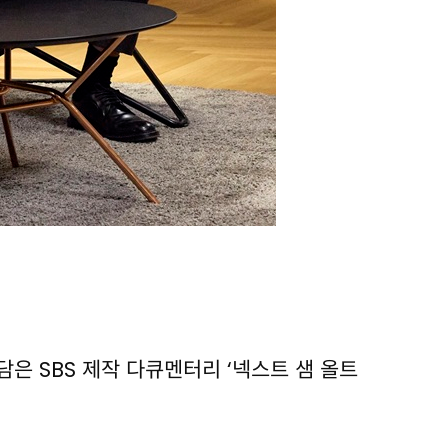
담은 SBS 제작 다큐멘터리 ‘넥스트 샘 올트