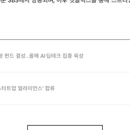
 55분 SBS에서 방송되며, 이후 넷플릭스를 통해 스트
대형 펀드 결성…올해 AI·딥테크 집중 육성
I 스타트업 얼라이언스’ 합류