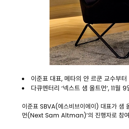
이준표 대표, 메타의 얀 르쿤 교수부터 
다큐멘터리 ‘넥스트 샘 올트먼’, 11월 
이준표 SBVA(에스비브이에이) 대표가 샘 
먼(Next Sam Altman)’의 진행자로 참