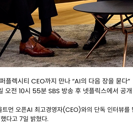
퍼플렉시티 CEO까지 만나 “AI의 다음 장을 묻다”
9일 오전 10시 55분 SBS 방송 후 넷플릭스에서 공개
올트먼 오픈AI 최고경영자(CEO)와의 단독 인터뷰를 
여했다고 7일 밝혔다.